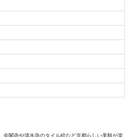
、金閣寺や清水寺のタイル絵など京都らしい美観が楽