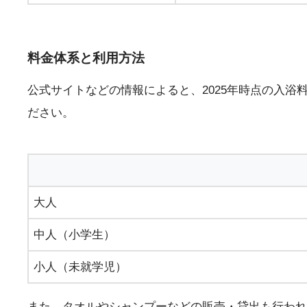
料金体系と利用方法
公式サイトなどの情報によると、2025年時点の入
ださい。
大人
中人（小学生）
小人（未就学児）
また、タオルやシャンプーなどの販売・貸出も行われ