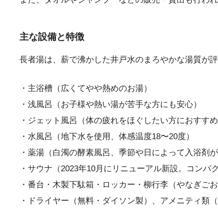
主な設備と特徴
長者湯は、薪で沸かした井戸水のまろやかな湯質が評
・主浴槽（広くてやや熱めのお湯）
・浅風呂（お子様や熱い湯が苦手な方にも安心）
・ジェット風呂（体の疲れをほぐしたい方におすすめ
・水風呂（地下水を使用、体感温度18〜20度）
・薬湯（白濁の酵素風呂、季節や日によって入浴剤が
・サウナ（2023年10月にリニューアル新設。コンパ
・番台・木製下駄箱・ロッカー・柳行李（やなぎごお
・ドライヤー（無料・ダイソン製）、アメニティ類（