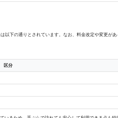
浴料は以下の通りとされています。なお、料金改定や変更が
区分
ているため、手ぶらで訪れても安心して利用できる点も特