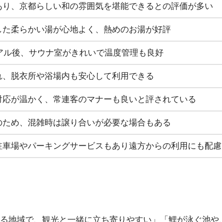
あり、京都らしい和の雰囲気を堪能できるとの評価が多い
した柔らかい湯が心地よく、熱めのお湯が好評
ーアル後、サウナ室がきれいで温度管理も良好
れ、脱衣所や浴場内も安心して利用できる
対応が温かく、常連客のマナーも良いと評されている
のため、混雑時は譲り合いが必要な場合もある
駐車場やパーキングサービスもあり遠方からの利用にも配慮
る地域で、観光と一緒に立ち寄りやすい」「鯉が泳ぐ池や