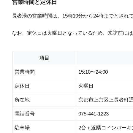
営業時間と定休日
長者湯の営業時間は、15時10分から24時までとさ
なお、定休日は火曜日となっているため、来訪前には
項目
営業時間
15:10〜24:00
定休日
火曜日
所在地
京都市上京区上長者町通
電話番号
075-441-1223
駐車場
2台＋近隣コインパーキ